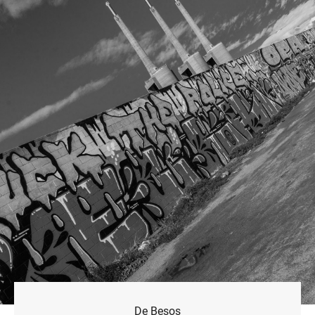
De Besos